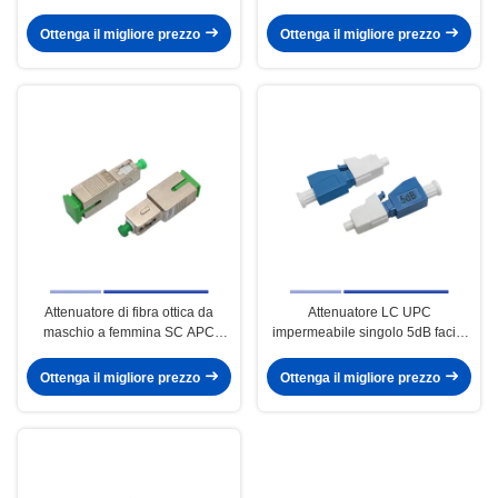
monouso leggero
alla corrosione ad alta precisione
Ottenga il migliore prezzo
Ottenga il migliore prezzo
Attenuatore di fibra ottica da
Attenuatore LC UPC
maschio a femmina SC APC
impermeabile singolo 5dB facile
Attenuatore singolo 10dB
installazione
Ottenga il migliore prezzo
Ottenga il migliore prezzo