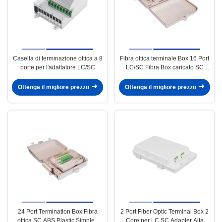
Casella di terminazione ottica a 8
Fibra ottica terminale Box 16 Port
porte per l'adattatore LC/SC
LC/SC Fibra Box caricato SC
APC Simplex Adapter
Ottenga il migliore prezzo
Ottenga il migliore prezzo
24 Port Termination Box Fibra
2 Port Fiber Optic Terminal Box 2
ottica SC ABS Plastic Simplex
Core per LC SC Adapter Alta