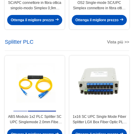
SC/APC connettore in fibra ottica
OS2 Single-mode SC/UPC
singolo-modo Simplex 0,9mm
Simplex connettore in fibra ottica
boot
da 0,9 mm
Ottenga il migliore prezzo
Ottenga il migliore prezzo
Splitter PLC
Vista più >>
ABS Modulo 1x2 PLC Splitter SC
1x16 SC UPC Single Mode Fiber
UPC Singlemode 2.0mm Fiber
Splitter LGX Box Fiber Optic PLC
Beam Splitter
Splitter