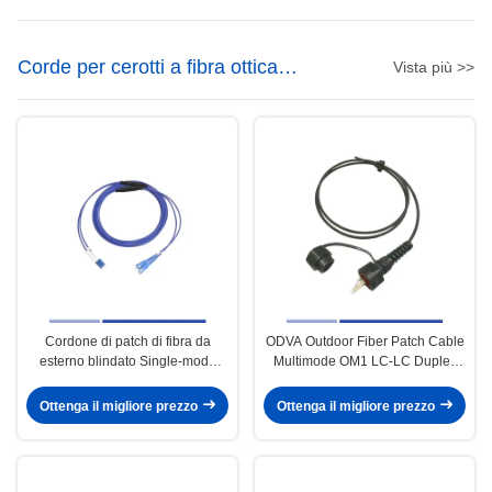
Corde per cerotti a fibra ottica
Vista più >>
blindate
Cordone di patch di fibra da
ODVA Outdoor Fiber Patch Cable
esterno blindato Single-mode
Multimode OM1 LC-LC Duplex
Duplex 1m LSZH Giacca Stabile
3m per la trasmissione
Ottenga il migliore prezzo
Ottenga il migliore prezzo