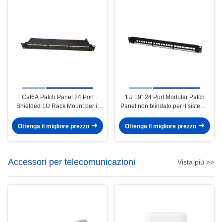
Cat6A Patch Panel 24 Port
1U 19" 24 Port Modular Patch
Shielded 1U Rack Mount per il
Panel non blindato per il sistema
sistema di cablaggio
di cablaggio
Ottenga il migliore prezzo
Ottenga il migliore prezzo
Accessori per telecomunicazioni
Vista più >>