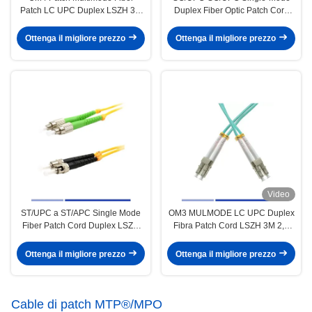
Patch LC UPC Duplex LSZH 3M
Duplex Fiber Optic Patch Cord
2,0 mm
LSZH 2.0 mm
Ottenga il migliore prezzo
Ottenga il migliore prezzo
Video
ST/UPC a ST/APC Single Mode
OM3 MULMODE LC UPC Duplex
Fiber Patch Cord Duplex LSZH
Fibra Patch Cord LSZH 3M 2,0
3m 2.0mm Alta qualità
mm
Ottenga il migliore prezzo
Ottenga il migliore prezzo
Cable di patch MTP®/MPO