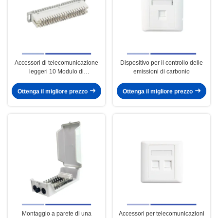
Accessori di telecomunicazione
Dispositivo per il controllo delle
leggeri 10 Modulo di
emissioni di carbonio
disconnessione in coppia per il
sistema di telecomunicazione
Ottenga il migliore prezzo
Ottenga il migliore prezzo
Montaggio a parete di una
Accessori per telecomunicazioni