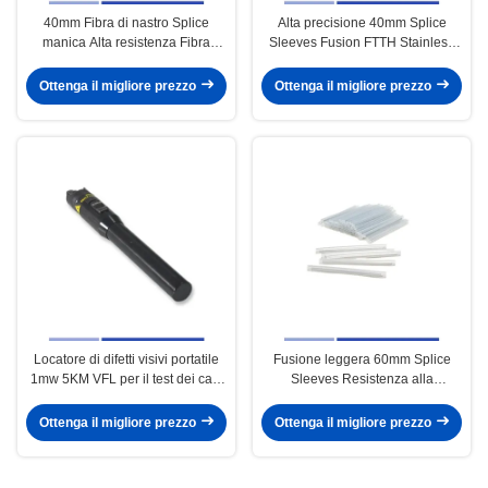
40mm Fibra di nastro Splice
Alta precisione 40mm Splice
manica Alta resistenza Fibra
Sleeves Fusion FTTH Stainless
Splice maniche di protezione
Steel Rod Personalizzato
Ottenga il migliore prezzo
Ottenga il migliore prezzo
Locatore di difetti visivi portatile
Fusione leggera 60mm Splice
1mw 5KM VFL per il test dei cavi
Sleeves Resistenza alla
a fibra ottica
corrosione Fibre Splice Sleeves
Ottenga il migliore prezzo
Ottenga il migliore prezzo