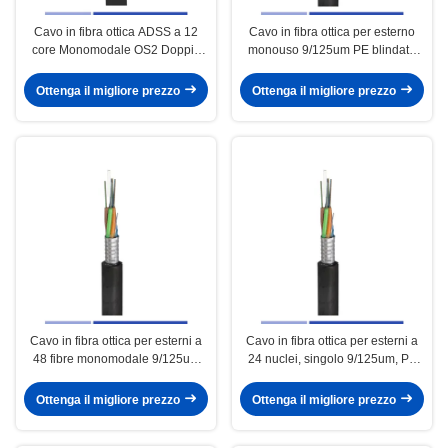
Cavo in fibra ottica ADSS a 12
Cavo in fibra ottica per esterno
core Monomodale OS2 Doppia
monouso 9/125um PE blindato
guaina Campata 100m PE
GYTS
Ottenga il migliore prezzo
Ottenga il migliore prezzo
Cavo in fibra ottica per esterni a
Cavo in fibra ottica per esterni a
48 fibre monomodale 9/125um
24 nuclei, singolo 9/125um, PE
corazzato PE GYTS per condotti
blindato GYTS
Ottenga il migliore prezzo
Ottenga il migliore prezzo