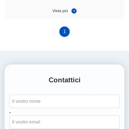
Vista più
1
Contattici