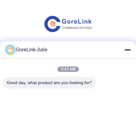
Mezzi sociali
GoreLink-Julie
7:17 AM
Contatto rapido
Good day, what product are you looking for?
Telefono
86-755-89320995
Email
sales@gorelink.com
Indirizzo