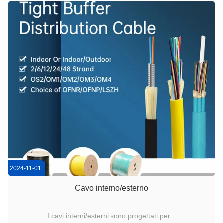
2024-11-01
Cavo interno/esterno
I cavi interni/esterni sono progettati per...