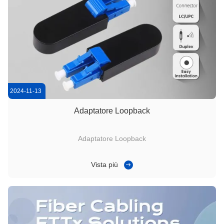
2024-11-13
Adaptatore Loopback
Adaptatore Loopback
Vista più