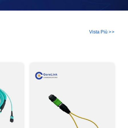
Vista Più
>
>