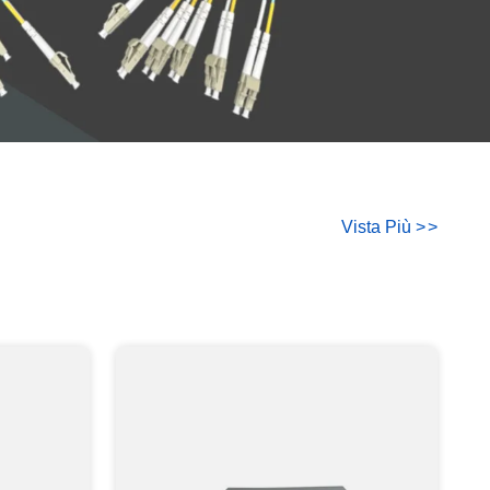
Vista Più
>
>