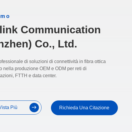
amo
link Communication
nzhen) Co., Ltd.
fessionale di soluzioni di connettività in fibra ottica
to nella produzione OEM e ODM per reti di
azioni, FTTH e data center.
Vista Più
Richieda Una Citazione