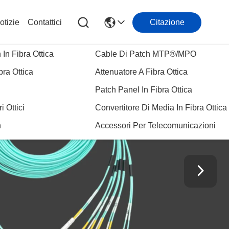
otizie
Contattici
Citazione
In Fibra Ottica
Cable Di Patch MTP®/MPO
bra Ottica
Attenuatore A Fibra Ottica
Patch Panel In Fibra Ottica
i Ottici
Convertitore Di Media In Fibra Ottica
h
Accessori Per Telecomunicazioni