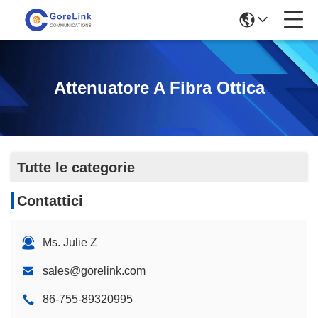
Attenuatore A Fibra Ottica
Tutte le categorie
Contattici
Ms. Julie Z
sales@gorelink.com
86-755-89320995