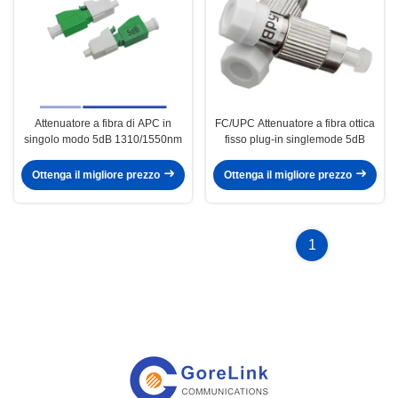
Attenuatore a fibra di APC in
FC/UPC Attenuatore a fibra ottica
singolo modo 5dB 1310/1550nm
fisso plug-in singlemode 5dB
Ottenga il migliore prezzo
Ottenga il migliore prezzo
1