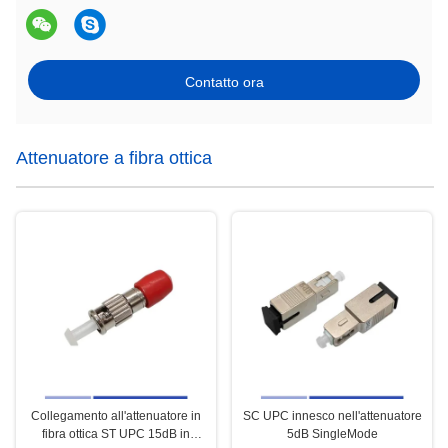
Contatto ora
Attenuatore a fibra ottica
Collegamento all'attenuatore in
SC UPC innesco nell'attenuatore
fibra ottica ST UPC 15dB in
5dB SingleMode