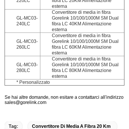
220LC
fibra LC 20KM Alimentazione
esterna
Convertitore di media in fibra
GL-MC03-
Gorelink 10/100/1000M SM Dual
240LC
fibra LC 40KM Alimentazione
esterna
Convertitore di media in fibra
GL-MC03-
Gorelink 10/100/1000M SM Dual
260LC
fibra LC 60KM Alimentazione
esterna
Convertitore di media in fibra
GL-MC03-
Gorelink 10/100/1000M SM Dual
280LC
fibra LC 80KM Alimentazione
esterna
* Personalizzato
Se hai altre domande, non esitare a contattarci all'indirizzo
sales@gorelink.com
Tag:
Convertitore Di Media A Fibra 20 Km