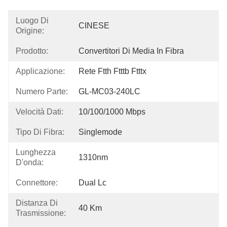
Luogo Di
CINESE
Origine:
Prodotto:
Convertitori Di Media In Fibra
Applicazione:
Rete Ftth Ftttb Ftttx
Numero Parte:
GL-MC03-240LC
Velocità Dati:
10/100/1000 Mbps
Tipo Di Fibra:
Singlemode
Lunghezza
1310nm
D'onda:
Connettore:
Dual Lc
Distanza Di
40 Km
Trasmissione: