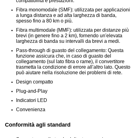
compatibilità e prestazioni.
Fibra monomodale (SMF): utilizzata per applicazioni
a lunga distanza e ad alta larghezza di banda,
spesso fino a 80 km o più.
Fibra multimodale (MMF): utilizzata per distanze più
brevi (in genere fino a 2 km), fornendo un'elevata
larghezza di banda su intervalli da brevi a medi.
Pass-through di guasto del collegamento:
Questa
funzione assicura che, in caso di guasto del
collegamento (sul lato fibra o rame), il convertitore
trasmetta la condizione di errore all'altro lato. Questo
può aiutare nella risoluzione dei problemi di rete.
Design compatto
Plug-and-Play
Indicatori LED
Convenienza
Conformità agli standard