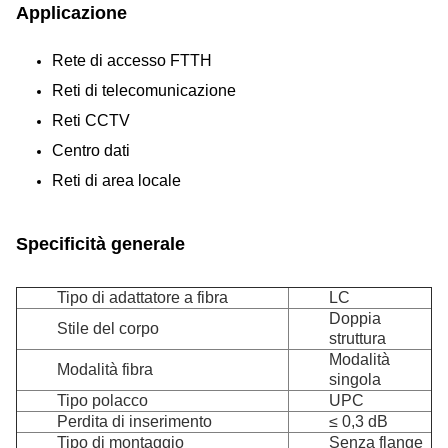
Applicazione
Rete di accesso FTTH
Reti di telecomunicazione
Reti CCTV
Centro dati
Reti di area locale
Specificità generale
Tipo di adattatore a fibra
LC
Doppia
Stile del corpo
struttura
Modalità
Modalità fibra
singola
Tipo polacco
UPC
Perdita di inserimento
≤ 0,3 dB
Tipo di montaggio
Senza flange