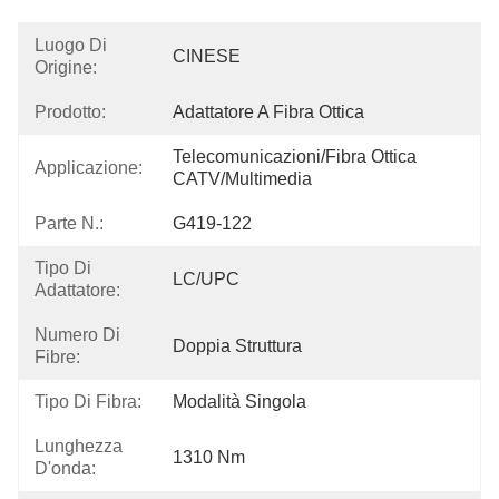
Luogo Di
CINESE
Origine:
Prodotto:
Adattatore A Fibra Ottica
Telecomunicazioni/Fibra Ottica 
Applicazione:
CATV/Multimedia
Parte N.:
G419-122
Tipo Di
LC/UPC
Adattatore:
Numero Di
Doppia Struttura
Fibre:
Tipo Di Fibra:
Modalità Singola
Lunghezza
1310 Nm
D'onda: