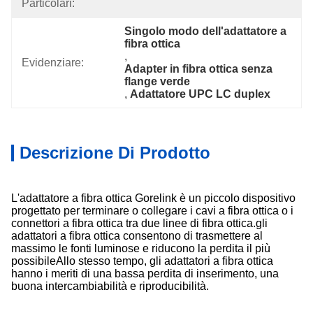
Particolari:
Singolo modo dell'adattatore a 
fibra ottica
, 
Evidenziare:
Adapter in fibra ottica senza 
flange verde
, 
Adattatore UPC LC duplex
Descrizione Di Prodotto
L'adattatore a fibra ottica Gorelink è un piccolo dispositivo
progettato per terminare o collegare i cavi a fibra ottica o i
connettori a fibra ottica tra due linee di fibra ottica.gli
adattatori a fibra ottica consentono di trasmettere al
massimo le fonti luminose e riducono la perdita il più
possibileAllo stesso tempo, gli adattatori a fibra ottica
hanno i meriti di una bassa perdita di inserimento, una
buona intercambiabilità e riproducibilità.