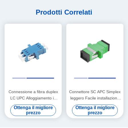
Prodotti Correlati
Connessione a fibra duplex
Connettore SC APC Simplex
LC UPC Alloggiamento in
leggero Facile installazione
plastica monomodo con
con flange verde
Ottenga il migliore
Ottenga il migliore
flange blu
prezzo
prezzo