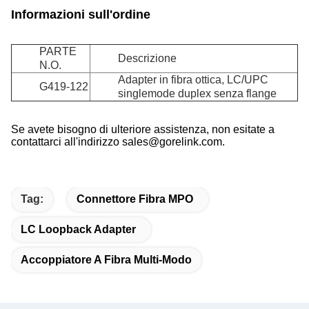
Informazioni sull'ordine
PARTE
Descrizione
N.O.
Adapter in fibra ottica, LC/UPC
G419-122
singlemode duplex senza flange
Se avete bisogno di ulteriore assistenza, non esitate a
contattarci all'indirizzo sales@gorelink.com.
Tag:
Connettore Fibra MPO
LC Loopback Adapter
Accoppiatore A Fibra Multi-Modo