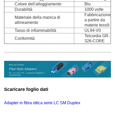
Colore dell'alloggiamento
Blu
Durabilità
1000 volte
Fabbricazione
Materiale della manica di
a partire da
allineamento
materie tessili
Tasso di infiammabilità
UL94-V0
Telcordia GR-
Conformità
326-CORE
Scaricare foglio dati
Adapter in fibra ottica serie LC SM Duplex