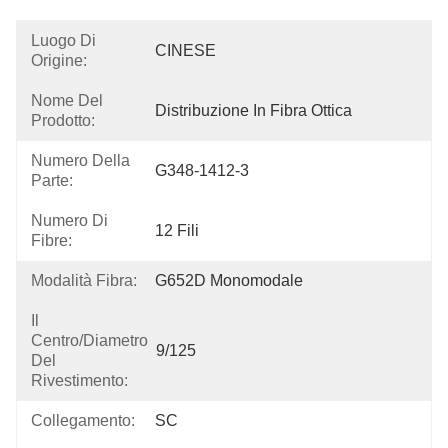
Luogo Di
CINESE
Origine:
Nome Del
Distribuzione In Fibra Ottica
Prodotto:
Numero Della
G348-1412-3
Parte:
Numero Di
12 Fili
Fibre:
Modalità Fibra:
G652D Monomodale
Il
Centro/diametro
9/125
Del
Rivestimento:
Collegamento:
SC