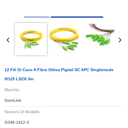
12 Fili Di Cavo A Fibra Ottica Pigtail SC APC Singlemode
9/125 LSZH 3m
Marchio:
GoreLink
Numero Di Modello:
G348-1412-3