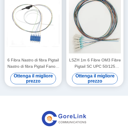
6 Fibra Nastro di fibra Pigtail
LSZH 1m 6 Fibre OM3 Fibre
Nastro di fibra Pigtail Fanout
Pigtail SC UPC 50/125
Kit Singlemode SC UPC
Scarpe da acqua leggere
Ottenga il migliore
Ottenga il migliore
LSZH 1m
prezzo
prezzo