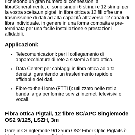
richiedono un gran numero di connessioni a
fibraGeneralmente, ci sono singoli 6 stringi e 12 stringi per
la vostra scelta.un pigtail in fibra ottica a 12 fili offre una
trasmissione di dati ad alta capacità attraverso 12 canali di
fibra individuale, in genere in una forma compatta e pre-
terminata per una facile installazione e prestazioni
affidabili.
Applicazioni:
Telecomunicazioni: per il collegamento di
apparecchiature di rete a sistemi a fibra ottica.
Data Center: per cablaggi in fibra ottica ad alta
densità, garantendo un trasferimento rapido e
affidabile dei dati.
Fibre-to-the-Home (FTTH): utilizzato nelle reti a
banda larga per fornire servizi Internet, televisivi e
vocali.
Fibra ottica Pigtail, 12 fibre SC/APC Singlemode
OS2 9/125, LSZH, 3m
Gorelink Singlemode 9/125um OS2 Fiber Optic Pigtails è