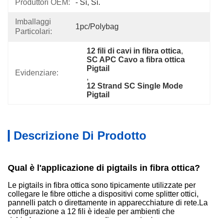
Produttori OEM:
- Sì, Sì.
Imballaggi
1pc/polybag
Particolari:
12 fili di cavi in fibra ottica
, 
SC APC Cavo a fibra ottica 
Pigtail
Evidenziare:
, 
12 Strand SC Single Mode 
Pigtail
Descrizione Di Prodotto
Qual è l'applicazione di pigtails in fibra ottica?
Le pigtails in fibra ottica sono tipicamente utilizzate per
collegare le fibre ottiche a dispositivi come splitter ottici,
pannelli patch o direttamente in apparecchiature di rete.La
configurazione a 12 fili è ideale per ambienti che