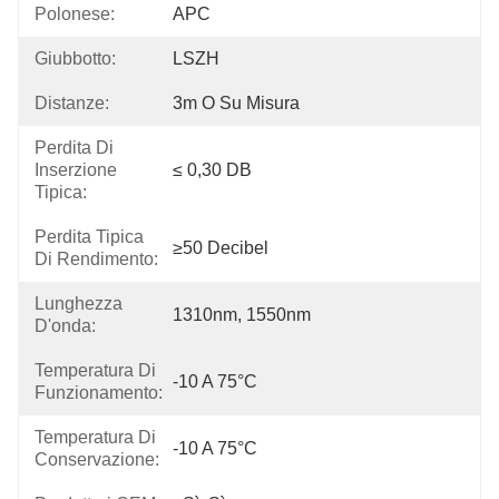
Polonese:
APC
Giubbotto:
LSZH
Distanze:
3m O Su Misura
Perdita Di
Inserzione
≤ 0,30 DB
Tipica:
Perdita Tipica
≥50 Decibel
Di Rendimento:
Lunghezza
1310nm, 1550nm
D'onda:
Temperatura Di
-10 A 75°C
Funzionamento:
Temperatura Di
-10 A 75°C
Conservazione: