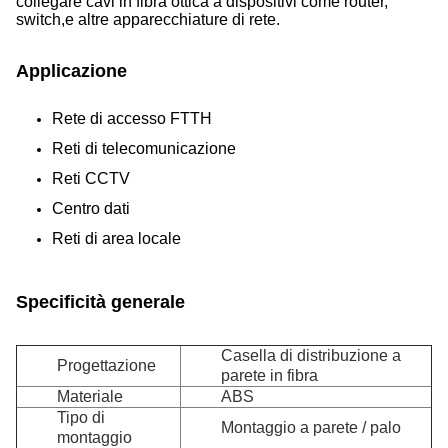
collegare cavi in fibra ottica a dispositivi come router,
switch,e altre apparecchiature di rete.
Applicazione
Rete di accesso FTTH
Reti di telecomunicazione
Reti CCTV
Centro dati
Reti di area locale
Specificità generale
Casella di distribuzione a
Progettazione
parete in fibra
Materiale
ABS
Tipo di
Montaggio a parete / palo
montaggio