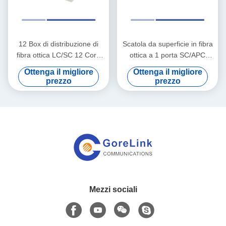
12 Box di distribuzione di
Scatola da superficie in fibra
fibra ottica LC/SC 12 Core
ottica a 1 porta SC/APC
Metal Fiber Optic Distribution
adatta per applicazioni
Ottenga il migliore
Ottenga il migliore
Unit
interne, scarica
prezzo
prezzo
Mezzi sociali