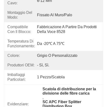
6-12 Mm
Cavo:
Montaggio Del
Fissato Al Muro/Palo
Modo:
Compatibile
Fabbricazione A Partire Da Prodotti 
Con Il Blocco:
Della Voce 8528
Temperatura Di
Da -20℃ A 75℃
Funzionamento:
Colore:
Grigio O Personalizzato
Produttori OEM:
- Sì, Sì.
Imballaggi
1 Pezzo/scatola
Particolari:
Scatola di distribuzione per la 
divisione delle fibre carica
, 
SC APC Fiber Splitter 
Evidenziare:
Distribution Box