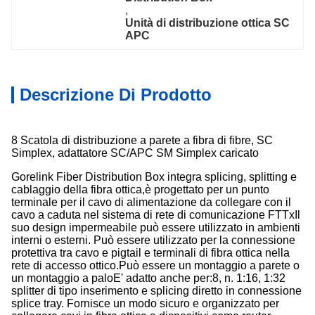
, 
Unità di distribuzione ottica SC 
APC
Descrizione Di Prodotto
8 Scatola di distribuzione a parete a fibra di fibre, SC
Simplex, adattatore SC/APC SM Simplex caricato
Gorelink Fiber Distribution Box integra splicing, splitting e
cablaggio della fibra ottica,è progettato per un punto
terminale per il cavo di alimentazione da collegare con il
cavo a caduta nel sistema di rete di comunicazione FTTxIl
suo design impermeabile può essere utilizzato in ambienti
interni o esterni. Può essere utilizzato per la connessione
protettiva tra cavo e pigtail e terminali di fibra ottica nella
rete di accesso ottico.Può essere un montaggio a parete o
un montaggio a paloE' adatto anche per:8, n. 1:16, 1:32
splitter di tipo inserimento e splicing diretto in connessione
splice tray. Fornisce un modo sicuro e organizzato per