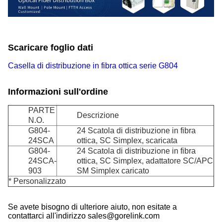
Scaricare foglio dati
Casella di distribuzione in fibra ottica serie G804
Informazioni sull'ordine
PARTE
Descrizione
N.O.
G804-
24 Scatola di distribuzione in fibra
24SCA
ottica, SC Simplex, scaricata
G804-
24 Scatola di distribuzione in fibra
24SCA-
ottica, SC Simplex, adattatore SC/APC
903
SM Simplex caricato
* Personalizzato
Se avete bisogno di ulteriore aiuto, non esitate a
contattarci all'indirizzo sales@gorelink.com