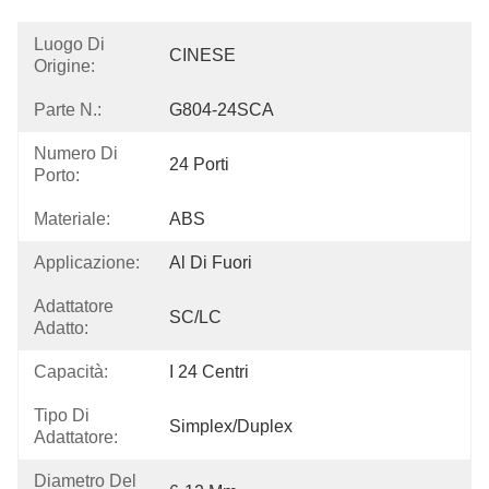
Luogo Di
CINESE
Origine:
Parte N.:
G804-24SCA
Numero Di
24 Porti
Porto:
Materiale:
ABS
Applicazione:
Al Di Fuori
Adattatore
SC/LC
Adatto:
Capacità:
I 24 Centri
Tipo Di
Simplex/Duplex
Adattatore:
Diametro Del