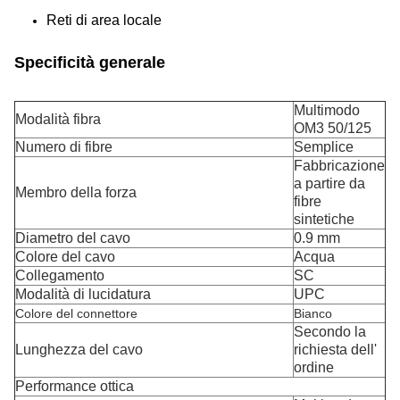
Reti di area locale
Specificità generale
Multimodo
Modalità fibra
OM3 50/125
Numero di fibre
Semplice
Fabbricazione
a partire da
Membro della forza
fibre
sintetiche
Diametro del cavo
0.9 mm
Colore del cavo
Acqua
Collegamento
SC
Modalità di lucidatura
UPC
Colore del connettore
Bianco
Secondo la
Lunghezza del cavo
richiesta dell'
ordine
Performance ottica