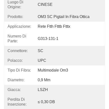
Luogo Di
CINESE
Origine:
Prodotto:
OM3 SC Pigtail In Fibra Ottica
Applicazione:
Rete Ftth Ftttb Ftttx
Numero Di
G313-131-1
Parte:
Connettore:
SC
Polacco:
UPC
Tipo Di Fibra:
Multimodale Om3
Diametro:
0,9 Mm
Giacca:
LSZH
Perdita Di
≤ 0,30 DB
Inserzione: