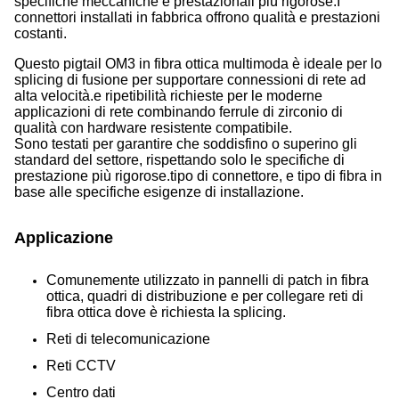
specifiche meccaniche e prestazionali più rigorose.I
connettori installati in fabbrica offrono qualità e prestazioni
costanti.
Questo pigtail OM3 in fibra ottica multimoda è ideale per lo
splicing di fusione per supportare connessioni di rete ad
alta velocità.e ripetibilità richieste per le moderne
applicazioni di rete combinando ferrule di zirconio di
qualità con hardware resistente compatibile.
Sono testati per garantire che soddisfino o superino gli
standard del settore, rispettando solo le specifiche di
prestazione più rigorose.tipo di connettore, e tipo di fibra in
base alle specifiche esigenze di installazione.
Applicazione
Comunemente utilizzato in pannelli di patch in fibra
ottica, quadri di distribuzione e per collegare reti di
fibra ottica dove è richiesta la splicing.
Reti di telecomunicazione
Reti CCTV
Centro dati