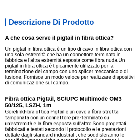
Descrizione Di Prodotto
A che cosa serve il pigtail in fibra ottica?
Un pigtail in fibra ottica è un tipo di cavo in fibra ottica con
una sola estremità che ha un connettore terminato in
fabbrica e l'altra estremità esposta come fibra nuda.Un
pigtail in fibra ottica è tipicamente utilizzato per la
terminazione del campo con uno splicer meccanico o di
fusione. Fornisce un modo veloce per realizzare dispositivi
di comunicazione sul campo.
Fibra ottica Pigtail, SC/UPC Multimode OM3
50/125, LSZH, 1m
Fibra ottica Pigtail è un cavo a fibra stretta
Gorelink
tamponata con un connettore pre-terminato su
un'estremità e la fibra esposta sull'altro.
Sono progettati,
fabbricati e testati secondo il protocollo e le prestazioni
dettate dagli standard industriali, che soddisferanno le