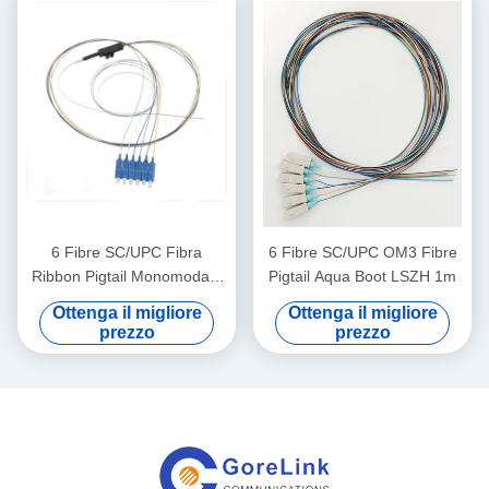
6 Fibre SC/UPC Fibra
6 Fibre SC/UPC OM3 Fibre
Ribbon Pigtail Monomodale
Pigtail Aqua Boot LSZH 1m
LSZH 1m
Ottenga il migliore
Ottenga il migliore
prezzo
prezzo