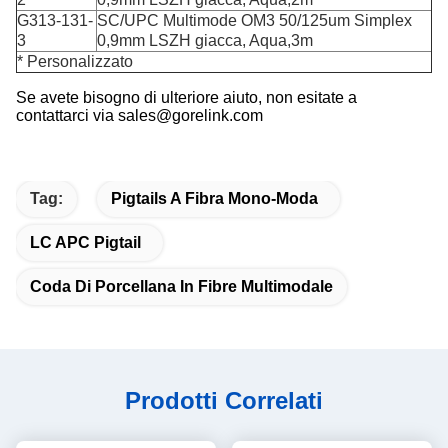
G313-131-
SC/UPC Multimode OM3 50/125um Simplex
3
0,9mm LSZH giacca, Aqua,3m
* Personalizzato
Se avete bisogno di ulteriore aiuto, non esitate a
contattarci via sales@gorelink.com
Tag:
Pigtails A Fibra Mono-Moda
LC APC Pigtail
Coda Di Porcellana In Fibre Multimodale
Prodotti Correlati